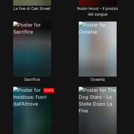
La fine di Oak Street
Robin Hood - Il prezzo
del sangue
Sacrifice
Oceania
VM14