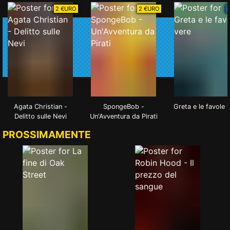
2 €URO
2 €URO
Agata Christian -
SpongeBob -
Greta e le favole 
Delitto sulle Nevi
Un'Avventura da Pirati
PROSSIMAMENTE