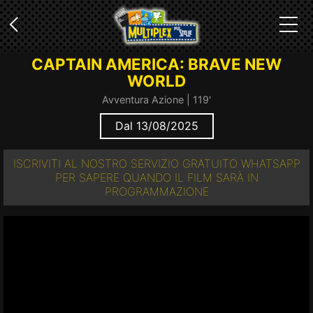
CAPTAIN AMERICA: BRAVE NEW
WORLD
Avventura Azione | 119'
Dal 13/08/2025
ISCRIVITI AL NOSTRO SERVIZIO GRATUITO WHATSAPP
PER SAPERE QUANDO IL FILM SARÀ IN
PROGRAMMAZIONE